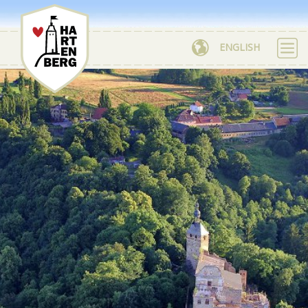
ENGLISH