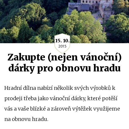
15. 10.
2015
Zakupte (nejen vánoční)
dárky pro obnovu hradu
Hradní dílna nabízí několik svých výrobků k
prodeji třeba jako vánoční dárky, které potěší
vás a vaše blízké a zároveň výtěžek využijeme
na obnovu hradu.