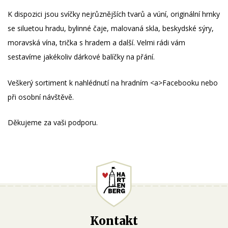
K dispozici jsou svíčky nejrůznějších tvarů a vúní, originální hrnky
se siluetou hradu, bylinné čaje, malovaná skla, beskydské sýry,
moravská vína, trička s hradem a další. Velmi rádi vám
sestavíme jakékoliv dárkové balíčky na přání.
Veškerý sortiment k nahlédnutí na hradním <a>Facebooku nebo
při osobní návštěvě.
Děkujeme za vaši podporu.
Kontakt