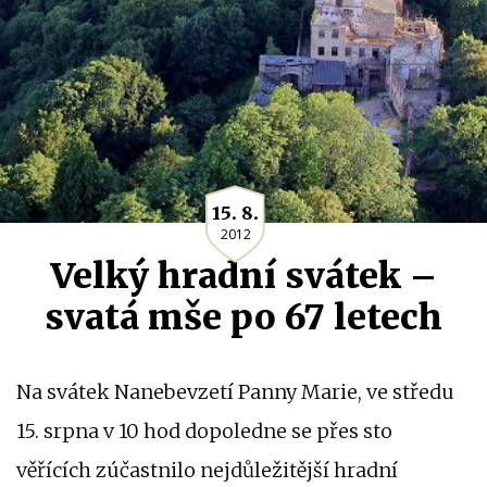
15. 8.
2012
Velký hradní svátek –
svatá mše po 67 letech
Na svátek Nanebevzetí Panny Marie, ve středu
15. srpna v 10 hod dopoledne se přes sto
věřících zúčastnilo nejdůležitější hradní