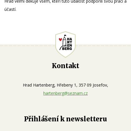
Hrad velmi děkuje všem, kteří tuto událost podpořili svou prací a
účastí.
Kontakt
Hrad Hartenberg, Hřebeny 1, 357 09 Josefov,
hartenberg@seznam.cz
Přihlášení k newsletteru