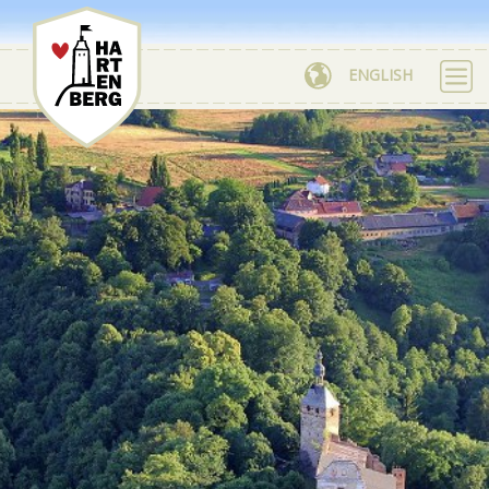
ENGLISH