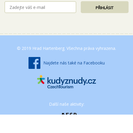
© 2019 Hrad Hartenberg. Všechna práva vyhrazena.
Najdete nás také na Facebooku
Další naše aktivity: