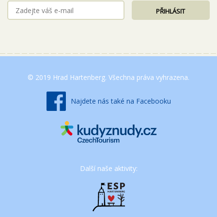
© 2019 Hrad Hartenberg. Všechna práva vyhrazena.
Najdete nás také na Facebooku
Další naše aktivity: