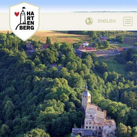
ENGLISH