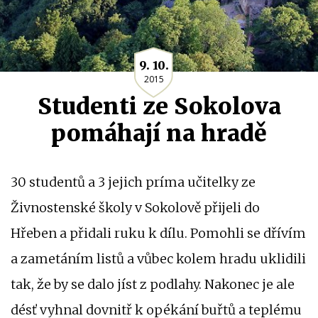
9. 10.
2015
Studenti ze Sokolova
pomáhají na hradě
30 studentů a 3 jejich príma učitelky ze
Živnostenské školy v Sokolově přijeli do
Hřeben a přidali ruku k dílu. Pomohli se dřívím
a zametáním listů a vůbec kolem hradu uklidili
tak, že by se dalo jíst z podlahy. Nakonec je ale
désť vyhnal dovnitř k opékání buřtů a teplému