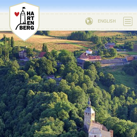
ENGLISH