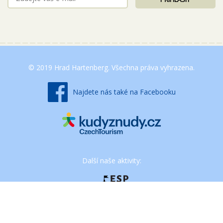
© 2019 Hrad Hartenberg. Všechna práva vyhrazena.
Najdete nás také na Facebooku
Další naše aktivity: