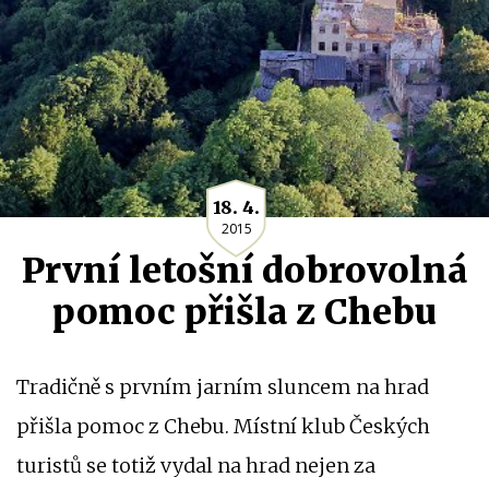
18. 4.
2015
První letošní dobrovolná
pomoc přišla z Chebu
Tradičně s prvním jarním sluncem na hrad
přišla pomoc z Chebu. Místní klub Českých
turistů se totiž vydal na hrad nejen za