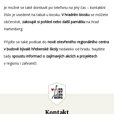
Je možné se také domluvit po telefonu na jiný čas – kontaktní
číslo je uvedené na tabuli u kiosku.
V hradním kiosku
se můžete
občerstvit,
zakoupit si pohled nebo další památku
na hrad
Hartenberg.
Přijďte se také podívat do
nově otevřeného regionálního centra
v budově bývalé hřebenské školy
nedaleko od hradu. Najdete
tady
spoustu informací o zajímavých akcích a projektech
v regionu i zahraničí.
Kontakt