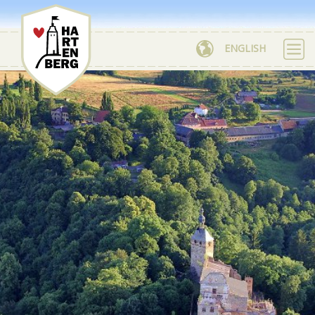
ENGLISH