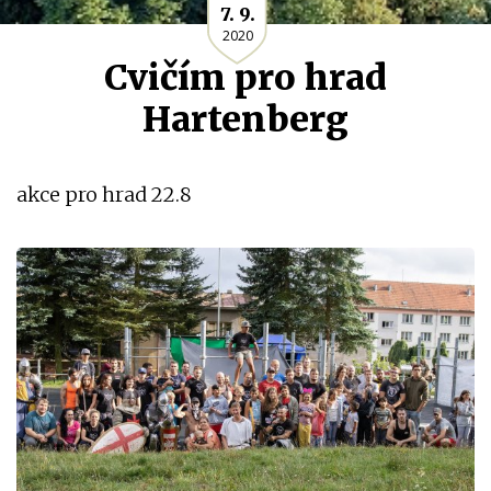
7. 9.
2020
Cvičím pro hrad
Hartenberg
akce pro hrad 22.8